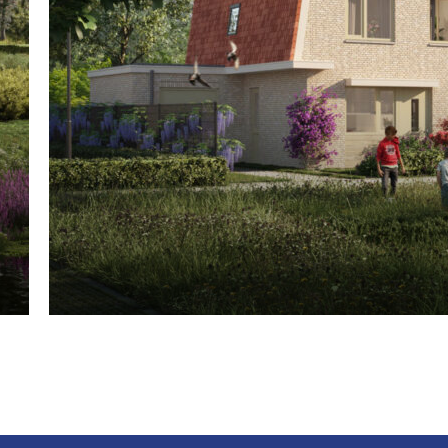
Waar ben je naar op zoek?