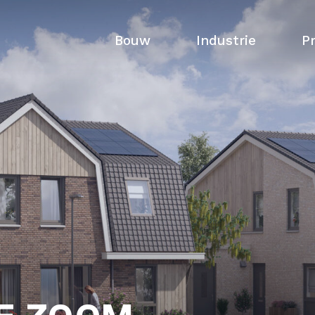
Bouw
Industrie
P