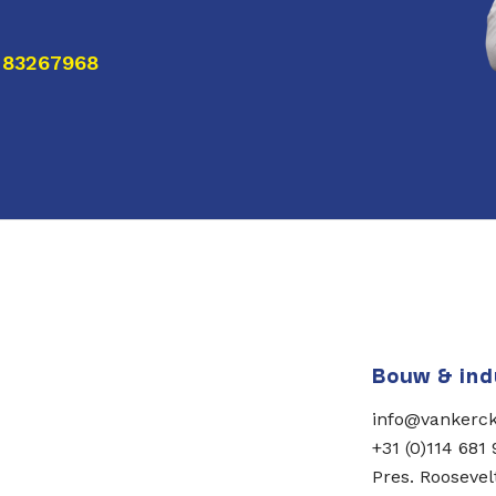
 83267968
Bouw & ind
info@vankerc
+31 (0)114 681
Pres. Roosevel