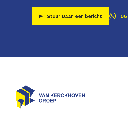
06
Stuur Daan een bericht