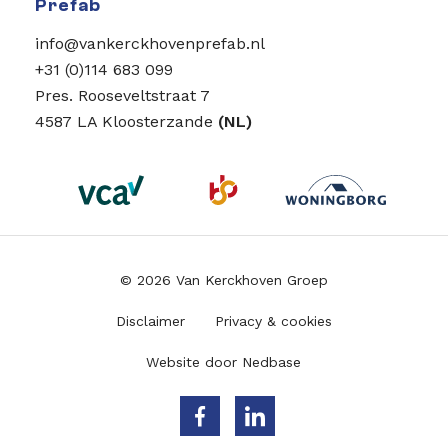
Prefab
info@vankerckhovenprefab.nl
+31 (0)114 683 099
Pres. Rooseveltstraat 7
4587 LA Kloosterzande
(NL)
© 2026 Van Kerckhoven Groep
Disclaimer
Privacy & cookies
Website door
Nedbase