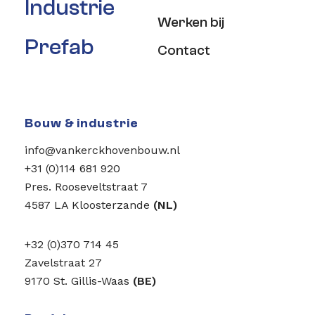
Industrie
Werken bij
Prefab
Contact
Bouw & industrie
info@vankerckhovenbouw.nl
+31 (0)114 681 920
Pres. Rooseveltstraat 7
4587 LA Kloosterzande
(NL)
+32 (0)370 714 45
Zavelstraat 27
9170 St. Gillis-Waas
(BE)