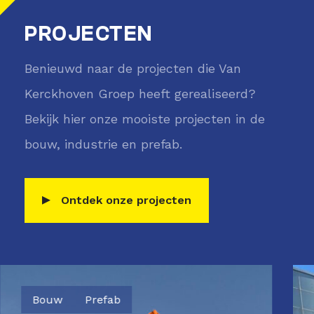
PROJECTEN
Benieuwd naar de projecten die Van
Kerckhoven Groep heeft gerealiseerd?
Bekijk hier onze mooiste projecten in de
bouw, industrie en prefab.
Waar ben je naar op zoek?
Ontdek onze projecten
Bouw
Prefab