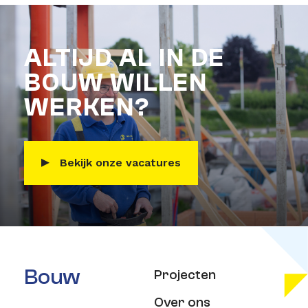
ALTIJD AL IN DE
BOUW WILLEN
WERKEN?
Bekijk onze vacatures
Bouw
Projecten
Over ons