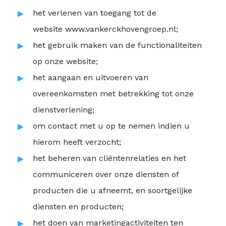
het verlenen van toegang tot de
website
www.vankerckhovengroep.nl
;
het gebruik maken van de functionaliteiten
op onze website;
het aangaan en uitvoeren van
overeenkomsten met betrekking tot onze
dienstverlening;
om contact met u op te nemen indien u
hierom heeft verzocht;
het beheren van cliëntenrelaties en het
communiceren over onze diensten of
producten die u afneemt, en soortgelijke
diensten en producten;
het doen van marketingactiviteiten ten