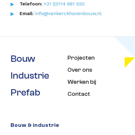
Telefoon:
+31 (0)114 681 920
Email:
info@vankerckhovenbouw.nl
Bouw
Projecten
Over ons
Industrie
Werken bij
Prefab
Contact
Bouw & industrie