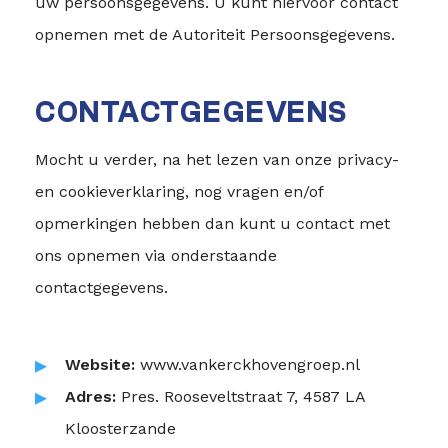
uw persoonsgegevens. U kunt hiervoor contact
opnemen met de Autoriteit Persoonsgegevens.
CONTACTGEGEVENS
Mocht u verder, na het lezen van onze privacy-
en cookieverklaring, nog vragen en/of
opmerkingen hebben dan kunt u contact met
ons opnemen via onderstaande
contactgegevens.
Website:
www.vankerckhovengroep.nl
Adres:
Pres. Rooseveltstraat 7, 4587 LA
Kloosterzande