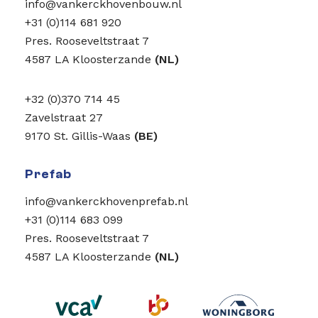
info@vankerckhovenbouw.nl
+31 (0)114 681 920
Pres. Rooseveltstraat 7
4587 LA Kloosterzande
(NL)
+32 (0)370 714 45
Zavelstraat 27
9170 St. Gillis-Waas
(BE)
Prefab
info@vankerckhovenprefab.nl
+31 (0)114 683 099
Pres. Rooseveltstraat 7
4587 LA Kloosterzande
(NL)