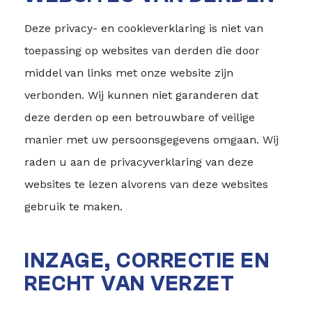
Deze privacy- en cookieverklaring is niet van
toepassing op websites van derden die door
middel van links met onze website zijn
verbonden. Wij kunnen niet garanderen dat
deze derden op een betrouwbare of veilige
manier met uw persoonsgegevens omgaan. Wij
raden u aan de privacyverklaring van deze
websites te lezen alvorens van deze websites
gebruik te maken.
INZAGE, CORRECTIE EN
RECHT VAN VERZET