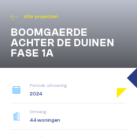
Alle projecten
BOOMGAERDE
ACHTER DE DUINEN
FASE 1A
Periode uitvoering
2024
Omvang
44 woningen