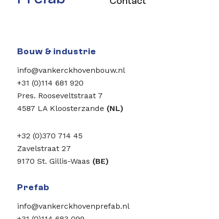
Contact
Bouw & industrie
info@vankerckhovenbouw.nl
+31 (0)114 681 920
Pres. Rooseveltstraat 7
4587 LA Kloosterzande
(NL)
+32 (0)370 714 45
Zavelstraat 27
9170 St. Gillis-Waas
(BE)
Prefab
info@vankerckhovenprefab.nl
+31 (0)114 683 099