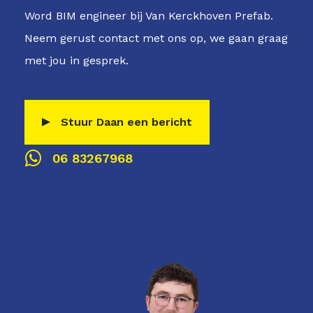
Word BIM engineer bij Van Kerckhoven Prefab.
Neem gerust contact met ons op, we gaan graag
met jou in gesprek.
Stuur Daan een bericht
06 83267968